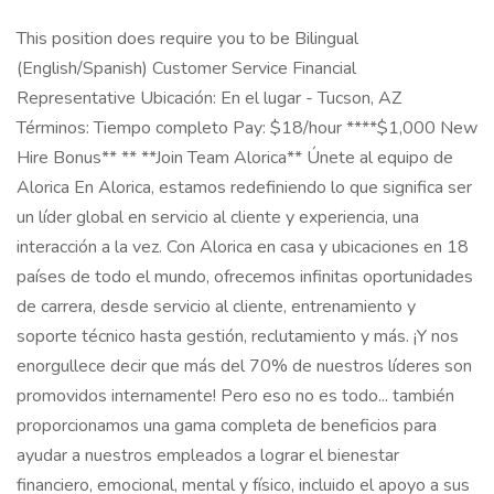
This position does require you to be Bilingual
(English/Spanish) Customer Service Financial
Representative Ubicación: En el lugar - Tucson, AZ
Términos: Tiempo completo Pay: $18/hour ****$1,000 New
Hire Bonus** ** **Join Team Alorica** Únete al equipo de
Alorica En Alorica, estamos redefiniendo lo que significa ser
un líder global en servicio al cliente y experiencia, una
interacción a la vez. Con Alorica en casa y ubicaciones en 18
países de todo el mundo, ofrecemos infinitas oportunidades
de carrera, desde servicio al cliente, entrenamiento y
soporte técnico hasta gestión, reclutamiento y más. ¡Y nos
enorgullece decir que más del 70% de nuestros líderes son
promovidos internamente! Pero eso no es todo... también
proporcionamos una gama completa de beneficios para
ayudar a nuestros empleados a lograr el bienestar
financiero, emocional, mental y físico, incluido el apoyo a sus