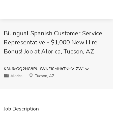
Bilingual Spanish Customer Service
Representative - $1,000 New Hire
Bonus! Job at Alorica, Tucson, AZ
K3N6cGQ2NG9PUitWNEJ0MHhTNHVlZW1w
Alorica
Tucson, AZ
Job Description