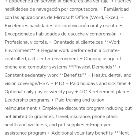
+ Experiencia en servicio al cliente es una ventaja. + Fuertes
habilidades de navegación por computadora. + Familiaridad
con las aplicaciones de Microsoft Office (Word, Excel). +
Excelentes habilidades de comunicación oral y escrita. +
Excepcionales habilidades de escucha y comprensión. +
Profesional y cortés. + Orientado al cliente.ces **Work
Environment** + Regular work performed in a climate-
controlled, call-center environment + Ongoing usage of
phone and computer systems **Physical Demands** +
Constant sedentary work **Benefits** + Health, dental, and
vision coverage/HSA + PTO + Paid holidays and sick time +
Optional daily pay or weekly pay + 401K retirement plan +
Leadership programs + Paid training and tuition
reimbursement + Employee discounts program including but
not limited to groceries, travel, insurance, phone plans,
health and wellness, and pet supplies + Employee
assistance program + Additional voluntary benefits **Next